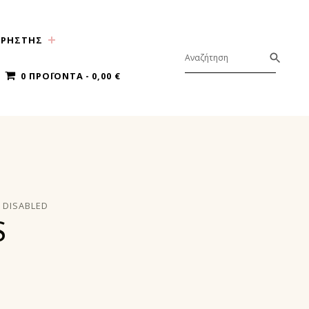
ΧΡΗΣΤΗΣ
0 ΠΡΟΪΌΝΤΑ
0,00 €
DISABLED
S