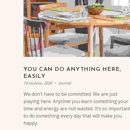
YOU CAN DO ANYTHING HERE,
EASILY
Posted on:
Categorized in:
Written by:
Antouan
18 Ιουλίου, 2020
Journal
We don’t have to be committed. We are just
playing here. Anytime you learn something your
time and energy are not wasted. It’s so importan
to do something every day that will make you
happy.