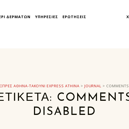
ΕΡΙ ΔΕΡΜΑΤΩΝ
ΥΠΗΡΕΣΙΕΣ
ΕΡΩΤΗΣΕΙΣ
takoyni express athina
ΕΞΠΡΈΣ ΑΘΉΝΑ-TAKOYNI EXPRESS ATHINA
>
JOURNAL
>
COMMENTS 
ΕΤΙΚΈΤΑ:
COMMENT
DISABLED