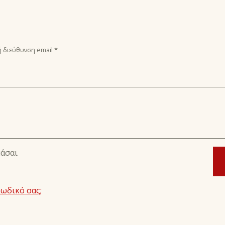
 διεύθυνση email
*
μάσαι
κωδικό σας;