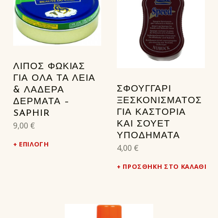
ΛΊΠΟΣ ΦΏΚΙΑΣ
ΓΙΑ ΌΛΑ ΤΑ ΛΕΊΑ
ΣΦΟΥΓΓΆΡΙ
& ΛΑΔΕΡΆ
ΞΕΣΚΟΝΊΣΜΑΤΟΣ
ΔΈΡΜΑΤΑ –
ΓΙΑ ΚΑΣΤΌΡΙΑ
SAPHIR
ΚΑΙ ΣΟΥΈΤ
9,00
€
ΥΠΟΔΉΜΑΤΑ
ΕΠΙΛΟΓΉ
4,00
€
ΠΡΟΣΘΉΚΗ ΣΤΟ ΚΑΛΆΘΙ