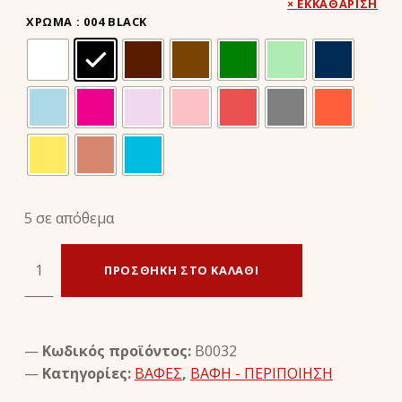
ΕΚΚΑΘΆΡΙΣΗ
ΧΡΏΜΑ
: 004 BLACK
5 σε απόθεμα
Sneakers Paint - Tarrago ποσότητα
ΠΡΟΣΘΉΚΗ ΣΤΟ ΚΑΛΆΘΙ
Κωδικός προϊόντος:
B0032
Κατηγορίες:
ΒΑΦΕΣ
,
ΒΑΦΗ - ΠΕΡΙΠΟΙΗΣΗ