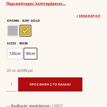
Περισσότερες λεπτομέρειες…
ΕΚΚΑΘΆΡΙΣΗ
ΧΡΏΜΑ
: 8201 GOLD
SIZES
: 90CM
120cm
90cm
20 σε απόθεμα
ΠΛΑΚΕ ΚΟΡΔΟΝΙΑ ΦΑΝΤΑΖΙ ποσότητα
ΠΡΟΣΘΉΚΗ ΣΤΟ ΚΑΛΆΘΙ
Κωδικός προϊόντος:
L0007