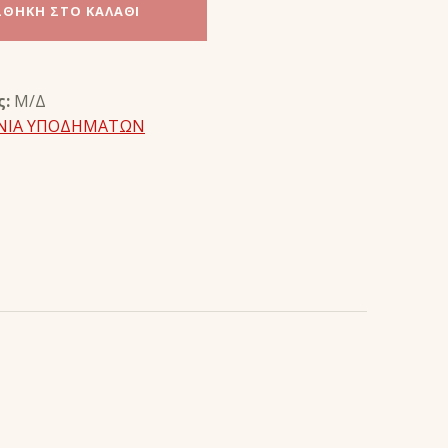
ΘΉΚΗ ΣΤΟ ΚΑΛΆΘΙ
ς:
Μ/Δ
ΝΙΑ ΥΠΟΔΗΜΑΤΩΝ