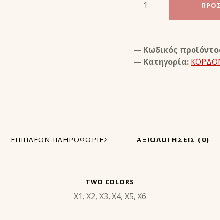
ΠΡΟΣ
Κωδικός προϊόντο
Κατηγορία:
ΚΟΡΔΟ
ΕΠΙΠΛΈΟΝ ΠΛΗΡΟΦΟΡΊΕΣ
ΑΞΙΟΛΟΓΉΣΕΙΣ (0)
ΦΟΡΊΕΣ
TWO COLORS
X1, X2, X3, X4, X5, X6