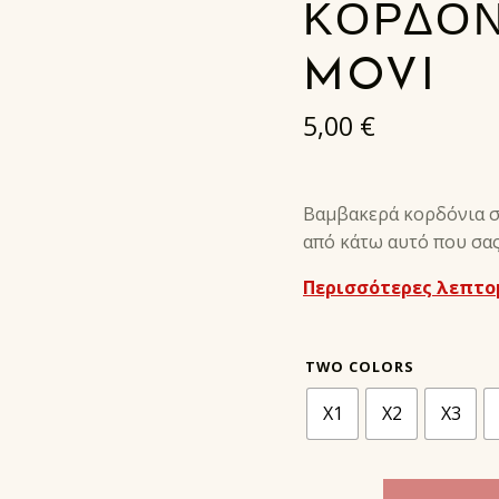
ΚΟΡΔΟΝ
MOVI
5,00
€
Βαμβακερά κορδόνια στ
από κάτω αυτό που σας 
Περισσότερες λεπτο
TWO COLORS
X1
X2
X3
ΒΑΜΑΒΑΚΕΡΑ ΚΟΡΔΟΝΙΑ ΔΙΧΡΩΜΙΑΣ - MOVI ποσότητα