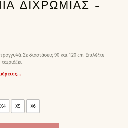
ΙΑ ΔΙΧΡΩΜΙΑΣ –
ρογγυλά. Σε διαστάσεις 90 και 120 cm. Επιλέξτε
ταιριάζει.
μέρειες…
X4
X5
X6