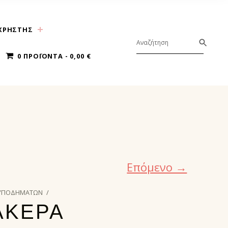
ΧΡΗΣΤΗΣ
0 ΠΡΟΪΌΝΤΑ
0,00 €
Επόμενο →
 ΥΠΟΔΗΜΑΤΩΝ
/
ΑΚΕΡΑ