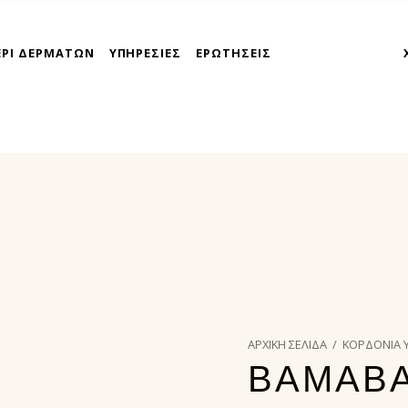
ΕΡΙ ΔΕΡΜΑΤΩΝ
ΥΠΗΡΕΣΙΕΣ
ΕΡΩΤΗΣΕΙΣ
takoyni express athina
ΑΡΧΙΚΉ ΣΕΛΊΔΑ
/
ΚΟΡΔΟΝΙΑ
ΒΑΜΑΒ