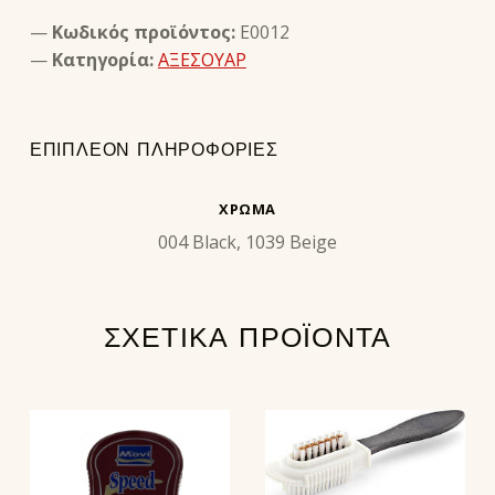
Κωδικός προϊόντος:
E0012
Κατηγορία:
ΑΞΕΣΟΥΑΡ
ΕΠΙΠΛΈΟΝ ΠΛΗΡΟΦΟΡΊΕΣ
ΧΡΏΜΑ
004 Black, 1039 Beige
ΣΧΕΤΙΚΆ ΠΡΟΪΌΝΤΑ