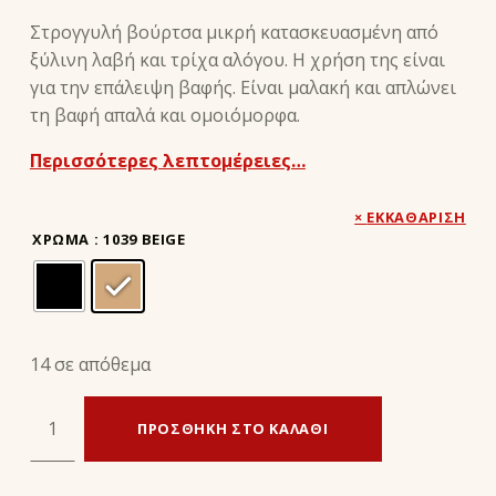
Στρογγυλή βούρτσα μικρή κατασκευασμένη από
ξύλινη λαβή και τρίχα αλόγου. Η χρήση της είναι
για την επάλειψη βαφής. Είναι μαλακή και απλώνει
τη βαφή απαλά και ομοιόμορφα.
Περισσότερες λεπτομέρειες…
ΕΚΚΑΘΆΡΙΣΗ
ΧΡΏΜΑ
: 1039 BEIGE
14 σε απόθεμα
ΜΙΚΡΗ ΒΟΥΡΤΣΑ ΕΠΑΛΕΙΨΗΣ ΣΤΡΟΓΓΥΛΗ ποσότητα
ΠΡΟΣΘΉΚΗ ΣΤΟ ΚΑΛΆΘΙ