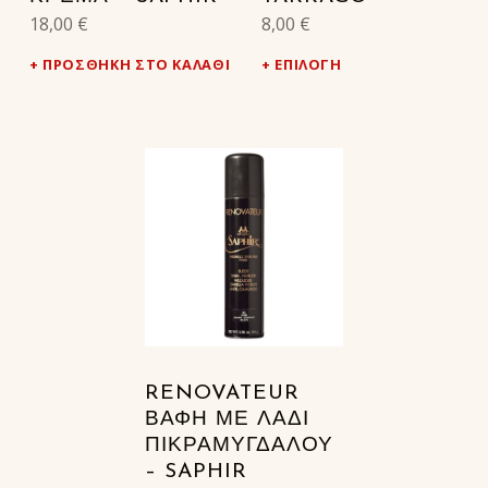
18,00
€
8,00
€
ΠΡΟΣΘΉΚΗ ΣΤΟ ΚΑΛΆΘΙ
ΕΠΙΛΟΓΉ
RENOVATEUR
ΒΑΦΉ ΜΕ ΛΆΔΙ
ΠΙΚΡΑΜΎΓΔΑΛΟΥ
– SAPHIR