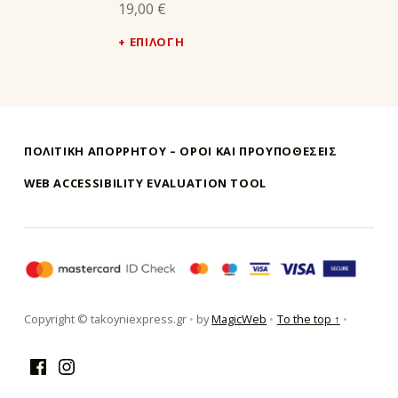
19,00
€
ΕΠΙΛΟΓΉ
ΠΟΛΙΤΙΚΗ ΑΠΟΡΡΗΤΟΥ – ΌΡΟΙ ΚΑΙ ΠΡΟΥΠΟΘΕΣΕΙΣ
WEB ACCESSIBILITY EVALUATION TOOL
τακούνι εξπρές αθήνα-takoyni expr
Copyright © takoyniexpress.gr
•
by
MagicWeb
•
To the top ↑
•
Facebook
Instagram