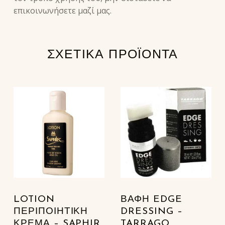
επικοινωνήσετε μαζί μας.
ΣΧΕΤΙΚΆ ΠΡΟΪΌΝΤΑ
LOTION
ΒΑΦΉ EDGE
ΠΕΡΙΠΟΙΗΤΙΚΉ
DRESSING –
ΚΡΈΜΑ – SAPHIR
TARRAGO