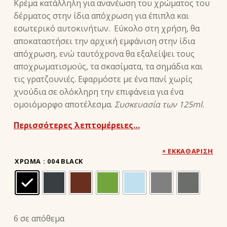
Κρέμα κατάλληλη για ανανέωση του χρώματος του
δέρματος στην ίδια απόχρωση για έπιπλα και
εσωτερικό αυτοκινήτων. Εύκολο στη χρήση, θα
αποκαταστήσει την αρχική εμφάνιση στην ίδια
απόχρωση, ενώ ταυτόχρονα θα εξαλείψει τους
αποχρωματισμούς, τα σκασίματα, τα σημάδια και
τις γρατζουνιές. Εφαρμόστε με ένα πανί χωρίς
χνούδια σε ολόκληρη την επιφάνεια για ένα
ομοιόμορφο αποτέλεσμα.
Συσκευασία των 125ml.
Περισσότερες λεπτομέρειες…
ΕΚΚΑΘΆΡΙΣΗ
ΧΡΏΜΑ
: 004 BLACK
6 σε απόθεμα