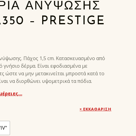
ΡΙΑ ΑΝΥΨΩΣΗΣ
A350 – PRESTIGE
ανύψωσης. Πάχος 1,5 cm. Κατασκευασμένο από
ό γνήσιο δέρμα. Είναι εφοδιασμένα με
ς ώστε να μην μετακινείται μπροστά κατά το
ίναι να διορθώνει υψομετρικά τα πόδια.
μέρειες…
ΕΚΚΑΘΆΡΙΣΗ
"IV"