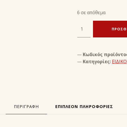
6 σε απόθεμα
ΥΠΟΠΤΕΡΝΙΑ ΜΑΞΙΛΑΡΙΑ ΑΝΥΨΩΣΗΣ 1,5 CM A350 - PRESTIGE ποσότητα
ΠΡΟΣΘ
Κωδικός προϊόντο
Κατηγορίες:
ΕΙΔΙΚΟ
ΠΕΡΙΓΡΑΦΉ
ΕΠΙΠΛΈΟΝ ΠΛΗΡΟΦΟΡΊΕΣ