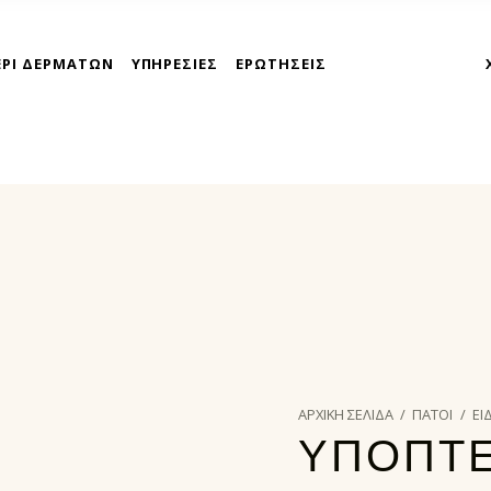
ΕΡΙ ΔΕΡΜΑΤΩΝ
ΥΠΗΡΕΣΙΕΣ
ΕΡΩΤΗΣΕΙΣ
takoyni express athina
ΑΡΧΙΚΉ ΣΕΛΊΔΑ
/
ΠΑΤΟΙ
/
ΕΙ
ΥΠΟΠΤΕ