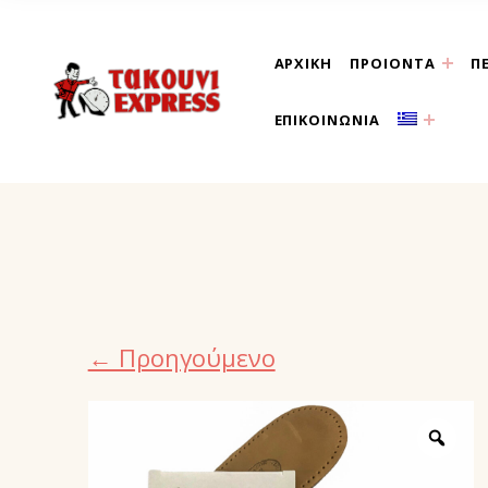
ΑΡΧΙΚΗ
ΠΡΟΙΟΝΤΑ
Π
τακούνι εξπρές αθήνα-
ΕΠΙΚΟΙΝΩΝΙΑ
← Προηγούμενο