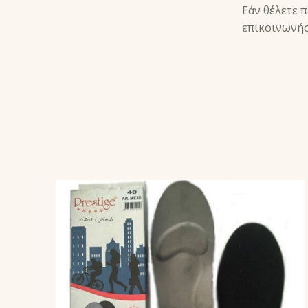
ΠΕΡΙΓΡΑΦ
Εάν θέλετε 
επικοινωνήσ