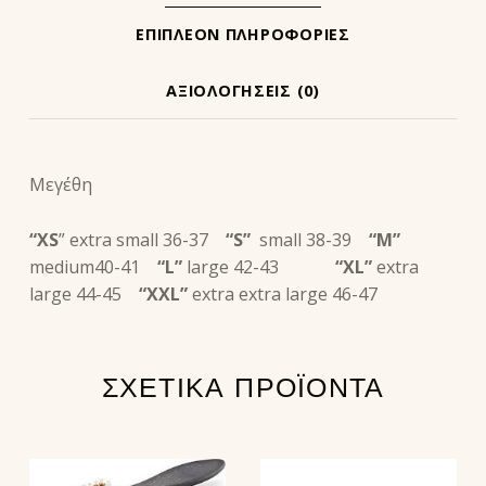
ΕΠΙΠΛΈΟΝ ΠΛΗΡΟΦΟΡΊΕΣ
ΑΞΙΟΛΟΓΉΣΕΙΣ (0)
ΠΕΡΙΓΡΑΦΉ
Μεγέθη
“XS
” extra small 36-37
“S”
small 38-39
“M”
medium40-41
“L”
large 42-43
“XL”
extra
large 44-45
“XXL”
extra extra large 46-47
ΣΧΕΤΙΚΆ ΠΡΟΪΌΝΤΑ