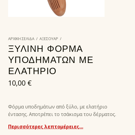
ΑΡΧΙΚΉ ΣΕΛΊΔΑ
/
ΑΞΕΣΟΥΑΡ
/
ΞΥΛΙΝΗ ΦΟΡΜΑ
ΥΠΟΔΗΜΑΤΩΝ ΜΕ
ΕΛΑΤΗΡΙΟ
10,00
€
Φόρμα υποδημάτων από ξύλο, με ελατήριο
έντασης. Αποτρέπει το τσάκισμα του δέρματος.
Περισσότερες λεπτομέρειες…