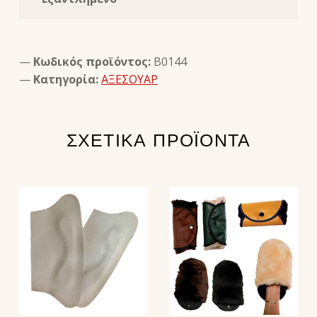
Κωδικός προϊόντος:
B0144
Κατηγορία:
ΑΞΕΣΟΥΑΡ
ΣΧΕΤΙΚΆ ΠΡΟΪΌΝΤΑ