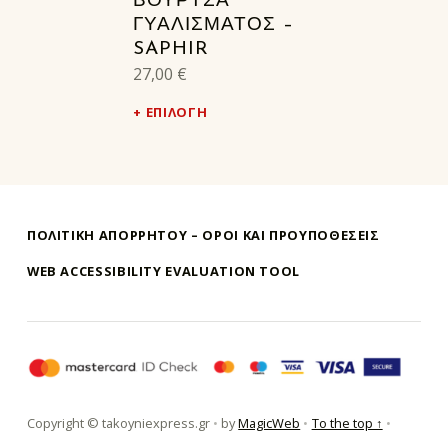
ΒΟΥΡΤΣΑ
ΓΥΑΛΙΣΜΑΤΟΣ –
SAPHIR
27,00
€
ΕΠΙΛΟΓΉ
ΠΟΛΙΤΙΚΗ ΑΠΟΡΡΗΤΟΥ – ΌΡΟΙ ΚΑΙ ΠΡΟΥΠΟΘΕΣΕΙΣ
WEB ACCESSIBILITY EVALUATION TOOL
τακούνι εξπρές αθήνα-takoyni expr
Copyright © takoyniexpress.gr
•
by
MagicWeb
•
To the top ↑
•