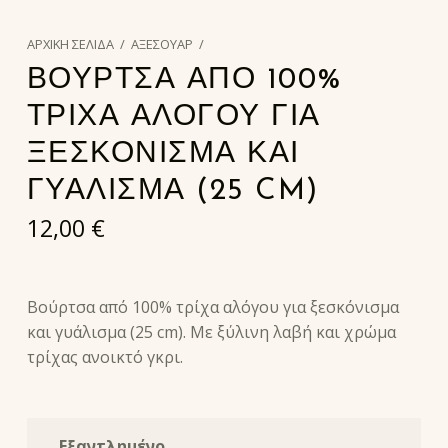
ΑΡΧΙΚΉ ΣΕΛΊΔΑ
/
ΑΞΕΣΟΥΑΡ
/
ΒΟΎΡΤΣΑ ΑΠΌ 100%
ΤΡΊΧΑ ΑΛΌΓΟΥ ΓΙΑ
ΞΕΣΚΌΝΙΣΜΑ ΚΑΙ
ΓΥΆΛΙΣΜΑ (25 CM)
12,00
€
Βούρτσα από 100% τρίχα αλόγου για ξεσκόνισμα
και γυάλισμα (25 cm). Με ξύλινη λαβή και χρώμα
τρίχας ανοικτό γκρι.
Εξαντλημένο