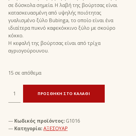
σε δύσκολα σημεία. Η λαβή της βούρτσας είναι
κατασκευασμένη από υψηλής ποιότητας
γυαλισμένο ξύλο Bubinga, το οποίο είναι ένα
ιδιαίτερα πυκνό καφεκόκκινο ξύλο με σκούρο
κόκκο.
Η κεφαλή της βούρτσας είναι από τρίχα
αγριογούρουνου.
15 σε απόθεμα
ΒΟΥΡΤΣΑ ΕΠΑΛΕΙΨΗΣ Spatula Brush - saphir ποσότητα
ΠΡΟΣΘΉΚΗ ΣΤΟ ΚΑΛΆΘΙ
Κωδικός προϊόντος:
G1016
Κατηγορία:
ΑΞΕΣΟΥΑΡ