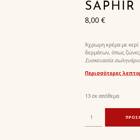
SAPHIR
8,00
€
Άχρωμη κρέμα με κερί 
δερμάτων, όπως ζώνες,
Συσκευασία σωληνάριο
Περισσότερες λεπτο
13 σε απόθεμα
renovateur tube - saphir ποσότητα
ΠΡΟΣ