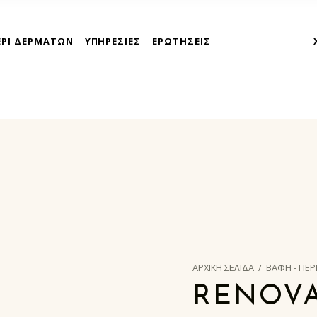
ΕΡΙ ΔΕΡΜΑΤΩΝ
ΥΠΗΡΕΣΙΕΣ
ΕΡΩΤΗΣΕΙΣ
takoyni express athina
ΑΡΧΙΚΉ ΣΕΛΊΔΑ
/
ΒΑΦΗ - ΠΕΡ
RENOVA