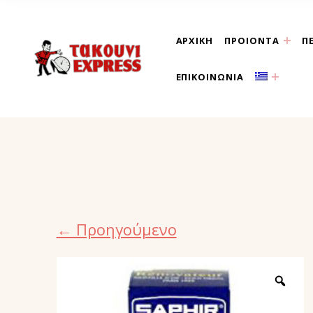
ΑΡΧΙΚΗ
ΠΡΟΙΟΝΤΑ
Π
τακούνι εξπρές αθήνα-
ΕΠΙΚΟΙΝΩΝΙΑ
← Προηγούμενο