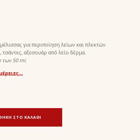
μέλισσας για περιποίηση λείων και πλεκτών
 τσάντες, αξεσουάρ από λείο δέρμα.
 των 50 mi.
μέρειες…
ΘΉΚΗ ΣΤΟ ΚΑΛΆΘΙ