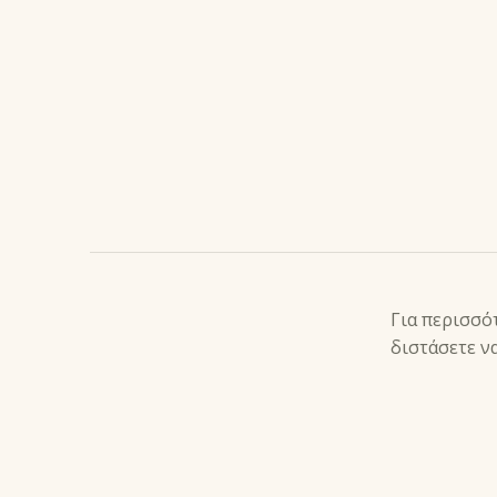
ΠΕΡΙΓΡΑΦ
Για περισσό
διστάσετε ν