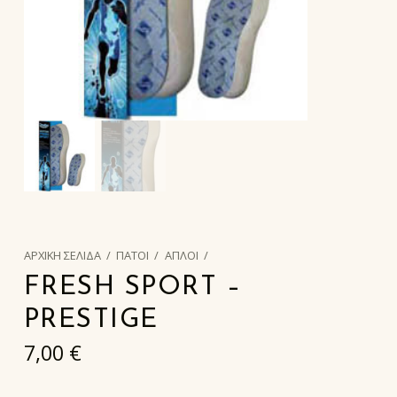
ΑΡΧΙΚΉ ΣΕΛΊΔΑ
/
ΠΑΤΟΙ
/
ΑΠΛΟΙ
/
FRESH SPORT –
PRESTIGE
7,00
€