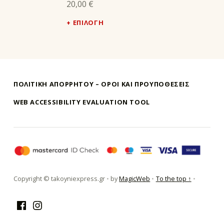
20,00
€
ΕΠΙΛΟΓΉ
ΠΟΛΙΤΙΚΗ ΑΠΟΡΡΗΤΟΥ – ΌΡΟΙ ΚΑΙ ΠΡΟΥΠΟΘΕΣΕΙΣ
WEB ACCESSIBILITY EVALUATION TOOL
τακούνι εξπρές αθήνα-takoyni expr
Copyright © takoyniexpress.gr
•
by
MagicWeb
•
To the top ↑
•
Facebook
Instagram