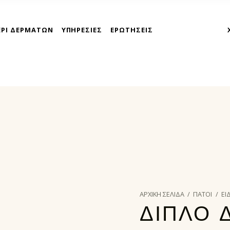
ΕΡΙ ΔΕΡΜΑΤΩΝ
ΥΠΗΡΕΣΙΕΣ
ΕΡΩΤΗΣΕΙΣ
takoyni express athina
ΑΡΧΙΚΉ ΣΕΛΊΔΑ
/
ΠΑΤΟΙ
/
ΕΙ
ΔΙΠΛΟ 