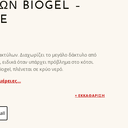
ΩΝ BIOGEL –
SE
ακτύλων. Διαχωρίζει το μεγάλο δάκτυλο από
, ειδικά όταν υπάρχει πρόβλημα στο κότσι.
ogel, πλένεται σε κρύο νερό.
μέρειες…
ΕΚΚΑΘΆΡΙΣΗ
all