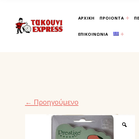
ΑΡΧΙΚΗ
ΠΡΟΙΟΝΤΑ
Π
τακούνι εξπρές αθήνα-
ΕΠΙΚΟΙΝΩΝΙΑ
← Προηγούμενο