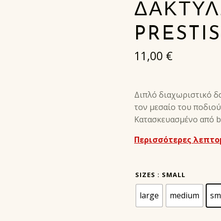
ΔΑΚΤΥΛ
PRESTI
11,00
€
Διπλό διαχωριστικό δ
τον μεσαίο του ποδιού
Κατασκευασμένο από bi
Περισσότερες λεπτο
SIZES
: SMALL
large
medium
sm