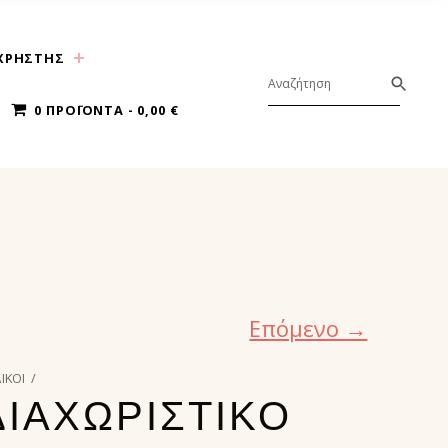
ΧΡΗΣΤΗΣ
0 ΠΡΟΪΌΝΤΑ
0,00 €
Επόμενο →
ΔΙΚΟΙ
/
ΔΙΑΧΩΡΙΣΤΙΚΟ