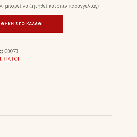
ον μπορεί να ζητηθεί κατόπιν παραγγελίας)
ΘΉΚΗ ΣΤΟ ΚΑΛΆΘΙ
ς:
C0073
Ι
,
ΠΑΤΟΙ