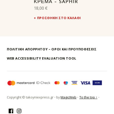
ΚΡΈΜΑ – SAPHIR
18,00
€
ΠΡΟΣΘΉΚΗ ΣΤΟ ΚΑΛΆΘΙ
ΠΟΛΙΤΙΚΗ ΑΠΟΡΡΗΤΟΥ – ΌΡΟΙ ΚΑΙ ΠΡΟΥΠΟΘΕΣΕΙΣ
WEB ACCESSIBILITY EVALUATION TOOL
τακούνι εξπρές αθήνα-takoyni expr
Copyright © takoyniexpress.gr
•
by
MagicWeb
•
To the top ↑
•
Facebook
Instagram