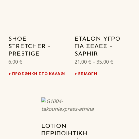
SHOE
ETALON ΥΓΡΌ
STRETCHER –
ΓΙΑ ΣΈΛΕΣ –
PRESTIGE
SAPHIR
6,00
€
21,00
€
–
35,00
€
ΠΡΟΣΘΉΚΗ ΣΤΟ ΚΑΛΆΘΙ
ΕΠΙΛΟΓΉ
LOTION
ΠΕΡΙΠΟΙΗΤΙΚΉ