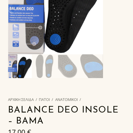
ΑΡΧΙΚΉ ΣΕΛΊΔΑ
/
ΠΑΤΟΙ
/
ΑΝΑΤΟΜΙΚΟΙ
/
BALANCE DEO INSOLE
– BAMA
17,00
€