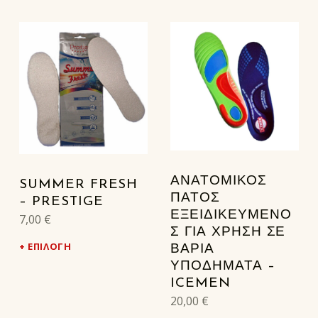
ΑΝΑΤΟΜΙΚΌΣ
SUMMER FRESH
ΠΆΤΟΣ
– PRESTIGE
ΕΞΕΙΔΙΚΕΥΜΈΝΟ
7,00
€
Σ ΓΙΑ ΧΡΉΣΗ ΣΕ
ΕΠΙΛΟΓΉ
ΒΑΡΙΆ
ΥΠΟΔΉΜΑΤΑ –
ICEMEN
20,00
€