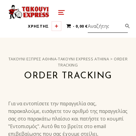
τακούνι εξπρές αθήνα-takoyni expr
MENU
0 ΠΡΟΪΌΝΤΑ
ΧΡΗΣΤΗΣ
0,00 €
ΤΑΚΟΎΝΙ ΕΞΠΡΈΣ ΑΘΉΝΑ-TAKOYNI EXPRESS ATHINA
>
ORDER
TRACKING
ORDER TRACKING
Για να εντοπίσετε την παραγγελία σας,
παρακαλούμε, εισάγετε τον αριθμό της παραγγελίας
σας στο παρακάτω πλαίσιο και πατήστε το κουμπί
"Εντοπισμός". Αυτό θα το βρείτε στο email
επιβεβαίωσης που σας έχουμε στείλει.